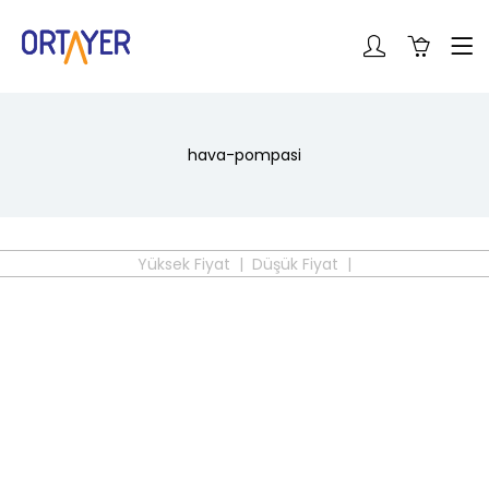
hava-pompasi
Yüksek Fiyat |
Düşük Fiyat |